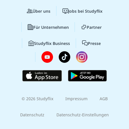
Über uns
Jobs bei Studyflix
Für Unternehmen
Partner
Studyflix Business
Presse
© 2026 Studyflix
Impressum
AGB
Datenschutz
Datenschutz-Einstellungen