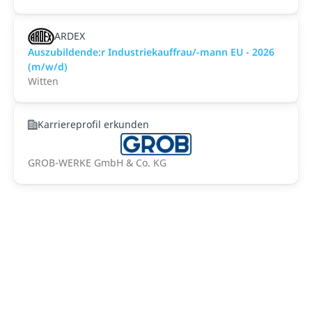
ARDEX
Auszubildende:r Industriekauffrau/-mann EU - 2026
(m/w/d)
Witten
Karriereprofil erkunden
GROB-WERKE GmbH & Co. KG