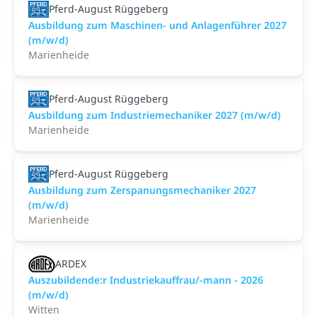
Pferd-August Rüggeberg
Ausbildung zum Maschinen- und Anlagenführer 2027
(m/w/d)
Marienheide
Pferd-August Rüggeberg
Ausbildung zum Industriemechaniker 2027 (m/w/d)
Marienheide
Pferd-August Rüggeberg
Ausbildung zum Zerspanungsmechaniker 2027
(m/w/d)
Marienheide
ARDEX
Auszubildende:r Industriekauffrau/-mann - 2026
(m/w/d)
Witten