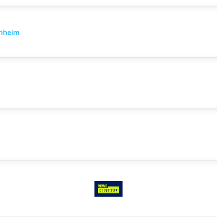
nnheim