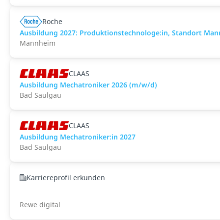
Roche
Ausbildung 2027: Produktionstechnologe:in, Standort Ma
Mannheim
CLAAS
Ausbildung Mechatroniker 2026 (m/w/d)
Bad Saulgau
CLAAS
Ausbildung Mechatroniker:in 2027
Bad Saulgau
Karriereprofil erkunden
Rewe digital