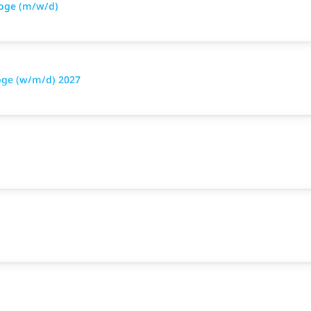
loge (m/w/d)
oge (w/m/d) 2027
)