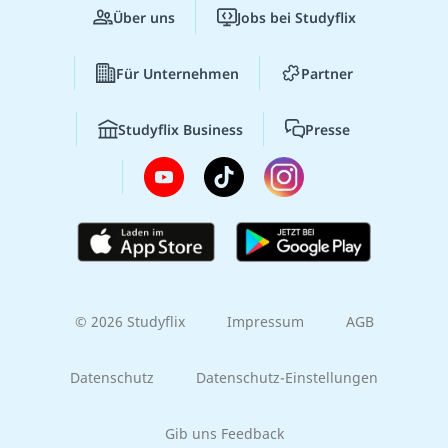
Über uns
Jobs bei Studyflix
Für Unternehmen
Partner
Studyflix Business
Presse
© 2026 Studyflix
Impressum
AGB
Datenschutz
Datenschutz-Einstellungen
Gib uns Feedback