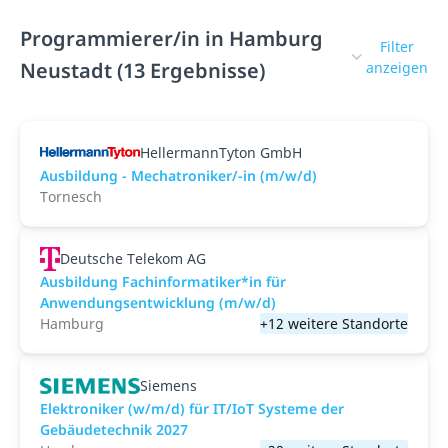
Programmierer/in in Hamburg
Filter
Neustadt (13 Ergebnisse)
anzeigen
HellermannTyton GmbH
Ausbildung - Mechatroniker/-in (m/w/d)
Tornesch
Deutsche Telekom AG
Ausbildung Fachinformatiker*in für
Anwendungsentwicklung (m/w/d)
Hamburg
+12 weitere Standorte
Siemens
Elektroniker (w/m/d) für IT/IoT Systeme der
Gebäudetechnik 2027