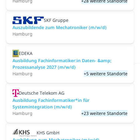
Hamburg
+28 weitere Standorte
SKF Gruppe
Auszubildende zum Mechatroniker (m/w/d)
Hamburg
EDEKA
Ausbildung Fachinformatiker:in Daten- &amp;
Prozessanalyse 2027 (m/w/d)
Hamburg
+5 weitere Standorte
Deutsche Telekom AG
Ausbildung Fachinformatiker*in für
Systemintegration (m/w/d)
Hamburg
+23 weitere Standorte
KHS GmbH
Ausbildung zum Mechatroniker (m/w/d)