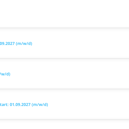
.09.2027 (m/w/d)
/w/d)
art: 01.09.2027 (m/w/d)