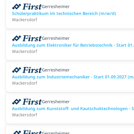
Gerresheimer
Schülerpraktikum im technischen Bereich (m/w/d)
Wackersdorf
Gerresheimer
Ausbildung zum Elektroniker für Betriebstechnik - Start 01
Wackersdorf
Gerresheimer
Ausbildung zum Industriemechaniker - Start 01.09.2027 (m
Wackersdorf
Gerresheimer
Ausbildung zum Kunststoff- und Kautschuktechnologen - St
Wackersdorf
Gerresheimer