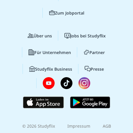
Zum Jobportal
Über uns
Jobs bei Studyflix
Für Unternehmen
Partner
Studyflix Business
Presse
© 2026 Studyflix
Impressum
AGB