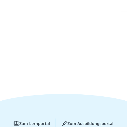
Zum Lernportal
Zum Ausbildungsportal