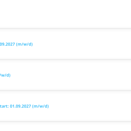
.09.2027 (m/w/d)
/w/d)
art: 01.09.2027 (m/w/d)