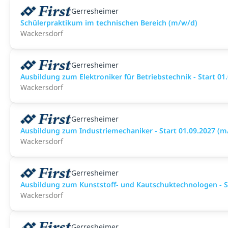
Gerresheimer
Schülerpraktikum im technischen Bereich (m/w/d)
Wackersdorf
Gerresheimer
Ausbildung zum Elektroniker für Betriebstechnik - Start 01
Wackersdorf
Gerresheimer
Ausbildung zum Industriemechaniker - Start 01.09.2027 (m
Wackersdorf
Gerresheimer
Ausbildung zum Kunststoff- und Kautschuktechnologen - St
Wackersdorf
Gerresheimer