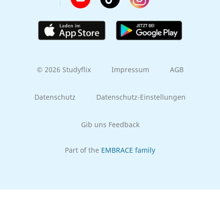
© 2026 Studyflix
Impressum
AGB
Datenschutz
Datenschutz-Einstellungen
Gib uns Feedback
Part of the
EMBRACE family