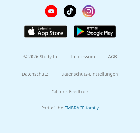
© 2026 Studyflix
Impressum
AGB
Datenschutz
Datenschutz-Einstellungen
Gib uns Feedback
Part of the
EMBRACE family