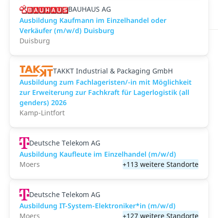
BAUHAUS AG
Ausbildung Kaufmann im Einzelhandel oder
Verkäufer (m/w/d) Duisburg
Duisburg
TAKKT Industrial & Packaging GmbH
Ausbildung zum Fachlageristen/-in mit Möglichkeit
zur Erweiterung zur Fachkraft für Lagerlogistik (all
genders) 2026
Kamp-Lintfort
Deutsche Telekom AG
Ausbildung Kaufleute im Einzelhandel (m/w/d)
Moers
+113 weitere Standorte
Deutsche Telekom AG
Ausbildung IT-System-Elektroniker*in (m/w/d)
Moers
+127 weitere Standorte