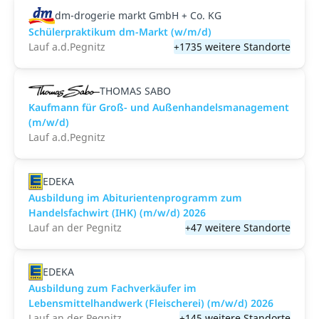
dm-drogerie markt GmbH + Co. KG
Schülerpraktikum dm-Markt (w/m/d)
Lauf a.d.Pegnitz
+1735 weitere Standorte
THOMAS SABO
Kaufmann für Groß- und Außenhandelsmanagement
(m/w/d)
Lauf a.d.Pegnitz
EDEKA
Ausbildung im Abiturientenprogramm zum
Handelsfachwirt (IHK) (m/w/d) 2026
Lauf an der Pegnitz
+47 weitere Standorte
EDEKA
Ausbildung zum Fachverkäufer im
Lebensmittelhandwerk (Fleischerei) (m/w/d) 2026
Lauf an der Pegnitz
+145 weitere Standorte