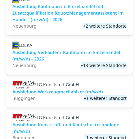
Ausbildung Kaufmann im Einzelhandel mit
Zusatzqualifikation &quot;Managementassistent im
Handel“ (m/w/d) - 2026
Neuenburg
+2 weitere Standorte
EDEKA
Ausbildung Verkäufer / Kaufmann im Einzelhandel
(m/w/d) - 2026
Neuenburg
+13 weitere Standorte
SLG Kunststoff GmbH
Ausbildung Werkzeugmechaniker (m/w/d)
Buggingen
+1 weiterer Standort
SLG Kunststoff GmbH
Ausbildung Kunststoff- und Kautschuktechnologe
(m/w/d)
Buggingen
+1 weiterer Standort