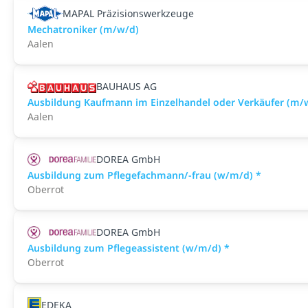
MAPAL Präzisionswerkzeuge
Mechatroniker (m/w/d)
Aalen
BAUHAUS AG
Ausbildung Kaufmann im Einzelhandel oder Verkäufer (m/
Aalen
DOREA GmbH
Ausbildung zum Pflegefachmann/-frau (w/m/d) *
Oberrot
DOREA GmbH
Ausbildung zum Pflegeassistent (w/m/d) *
Oberrot
EDEKA