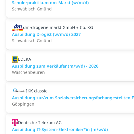
Schülerpraktikum dm-Markt (w/m/d)
Schwäbisch Gmünd
dm-drogerie markt GmbH + Co. KG
Ausbildung Drogist (w/m/d) 2027
Schwäbisch Gmünd
EDEKA
Ausbildung zum Verkäufer (m/w/d) - 2026
Wäschenbeuren
IKK classic
Aus­bild­ung zur/zum Sozial­versicher­ungs­fach­angestellten­
Göppingen
Deutsche Telekom AG
Ausbildung IT-System-Elektroniker*in (m/w/d)