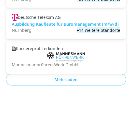
Deutsche Telekom AG
Ausbildung Kaufleute für Büromanagement (m/w/d)
Nürnberg
+14 weitere Standorte
Karriereprofil erkunden
Mannesmannröhren-Werk GmbH
Mehr laden