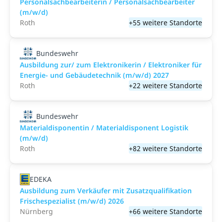
Personalsachbearbeiterin / Personalsachbearbeiter
(m/w/d)
Roth
+55 weitere Standorte
Bundeswehr
Ausbildung zur/ zum Elektronikerin / Elektroniker für
Energie- und Gebäudetechnik (m/w/d) 2027
Roth
+22 weitere Standorte
Bundeswehr
Materialdisponentin / Materialdisponent Logistik
(m/w/d)
Roth
+82 weitere Standorte
EDEKA
Ausbildung zum Verkäufer mit Zusatzqualifikation
Frischespezialist (m/w/d) 2026
Nürnberg
+66 weitere Standorte