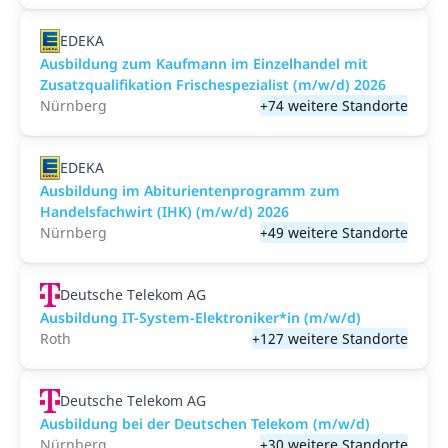
EDEKA
Ausbildung zum Kaufmann im Einzelhandel mit
Zusatzqualifikation Frischespezialist (m/w/d) 2026
Nürnberg
+74 weitere Standorte
EDEKA
Ausbildung im Abiturientenprogramm zum
Handelsfachwirt (IHK) (m/w/d) 2026
Nürnberg
+49 weitere Standorte
Deutsche Telekom AG
Ausbildung IT-System-Elektroniker*in (m/w/d)
Roth
+127 weitere Standorte
Deutsche Telekom AG
Ausbildung bei der Deutschen Telekom (m/w/d)
Nürnberg
+30 weitere Standorte