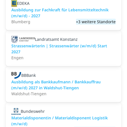
EDEKA
Ausbildung zur Fachkraft für Lebensmitteltechnik
(m/w/d) - 2027
Blumberg
+3 weitere Standorte
Landratsamt Konstanz
Strassenwärterin | Strassenwärter (w/m/d) Start
2027
Engen
BBBank
Ausbildung als Bankkaufmann / Bankkauffrau
(m/w/d) 2027 in Waldshut-Tiengen
Waldshut-Tiengen
Bundeswehr
Materialdisponentin / Materialdisponent Logistik
(m/w/d)