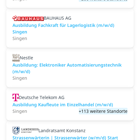
BAUHAUS AG
Ausbildung Fachkraft für Lagerlogistik (m/w/d)
Singen
Singen
Nestle
Ausbildung: Elektroniker Automatisierungstechnik
(m/w/d)
Singen
Deutsche Telekom AG
Ausbildung Kaufleute im Einzelhandel (m/w/d)
Singen
+113 weitere Standorte
Landratsamt Konstanz
Strassenwärterin | Strassenwärter (w/m/d) Start