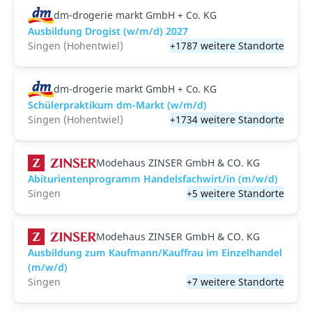
dm-drogerie markt GmbH + Co. KG
Ausbildung Drogist (w/m/d) 2027
Singen (Hohentwiel)
+1787 weitere Standorte
dm-drogerie markt GmbH + Co. KG
Schülerpraktikum dm-Markt (w/m/d)
Singen (Hohentwiel)
+1734 weitere Standorte
Modehaus ZINSER GmbH & CO. KG
Abiturientenprogramm Handelsfachwirt/in (m/w/d)
Singen
+5 weitere Standorte
Modehaus ZINSER GmbH & CO. KG
Ausbildung zum Kaufmann/Kauffrau im Einzelhandel
(m/w/d)
Singen
+7 weitere Standorte