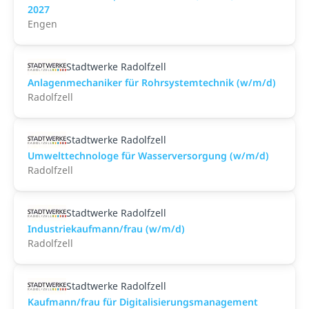
2027
Engen
Stadtwerke Radolfzell
Anlagenmechaniker für Rohrsystemtechnik (w/m/d)
Radolfzell
Stadtwerke Radolfzell
Umwelttechnologe für Wasserversorgung (w/m/d)
Radolfzell
Stadtwerke Radolfzell
Industriekaufmann/frau (w/m/d)
Radolfzell
Stadtwerke Radolfzell
Kaufmann/frau für Digitalisierungsmanagement