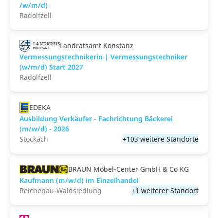
/w/m/d)
Radolfzell
Landratsamt Konstanz
Vermessungstechnikerin | Vermessungstechniker
(w/m/d) Start 2027
Radolfzell
EDEKA
Ausbildung Verkäufer - Fachrichtung Bäckerei
(m/w/d) - 2026
Stockach
+103 weitere Standorte
BRAUN Möbel-Center GmbH & Co KG
Kaufmann (m/w/d) im Einzelhandel
Reichenau-Waldsiedlung
+1 weiterer Standort