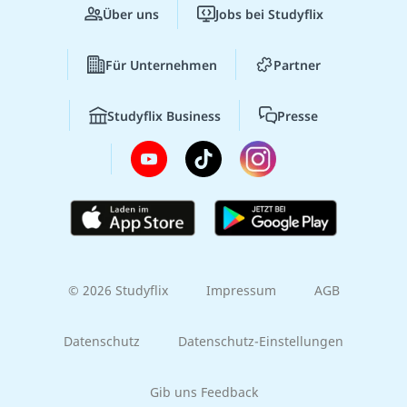
Über uns
Jobs bei Studyflix
Für Unternehmen
Partner
Studyflix Business
Presse
© 2026 Studyflix
Impressum
AGB
Datenschutz
Datenschutz-Einstellungen
Gib uns Feedback