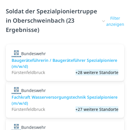
Soldat der Spezialpioniertruppe
Filter
in Oberschweinbach (23
anzeigen
Ergebnisse)
Bundeswehr
Baugeräteführerin / Baugeräteführer Spezialpioniere
(m/w/d)
Fürstenfeldbruck
+28 weitere Standorte
Bundeswehr
Fachkraft Wasserversorgungstechnik Spezialpioniere
(m/w/d)
Fürstenfeldbruck
+27 weitere Standorte
Bundeswehr