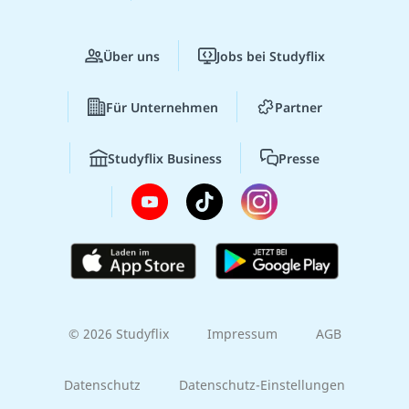
Über uns
Jobs bei Studyflix
Für Unternehmen
Partner
Studyflix Business
Presse
© 2026 Studyflix
Impressum
AGB
Datenschutz
Datenschutz-Einstellungen