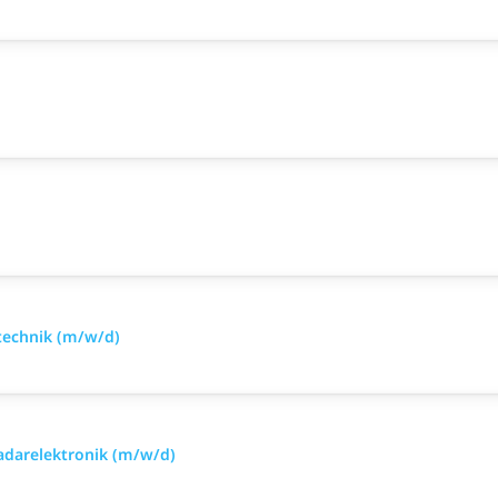
technik (m/w/d)
Radarelektronik (m/w/d)