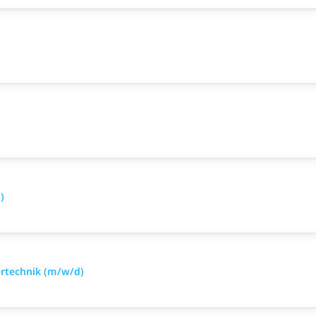
)
ertechnik (m/w/d)