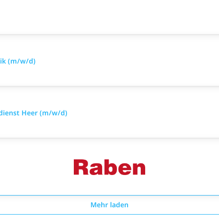
nik (m/w/d)
sdienst Heer (m/w/d)
Mehr laden