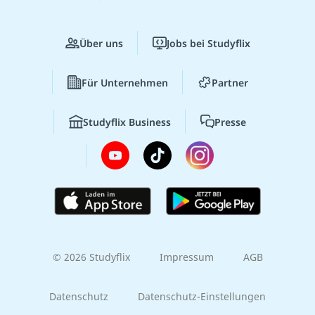
Über uns
Jobs bei Studyflix
Für Unternehmen
Partner
Studyflix Business
Presse
© 2026 Studyflix
Impressum
AGB
Datenschutz
Datenschutz-Einstellungen