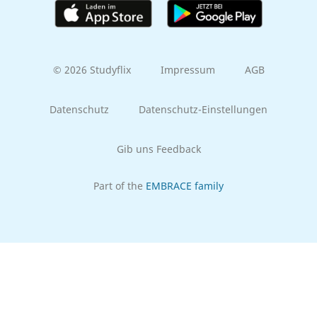
© 2026 Studyflix
Impressum
AGB
Datenschutz
Datenschutz-Einstellungen
Gib uns Feedback
Part of the
EMBRACE family