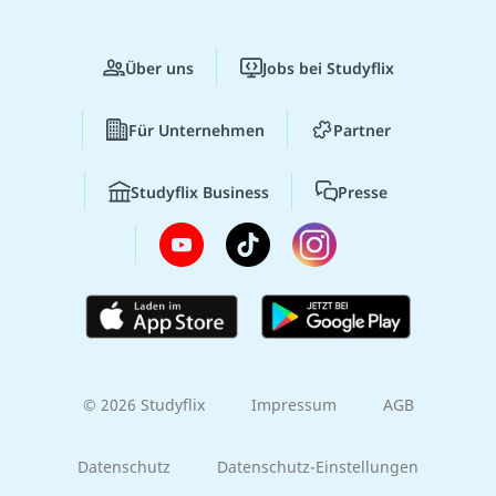
Über uns
Jobs bei Studyflix
Für Unternehmen
Partner
Studyflix Business
Presse
© 2026 Studyflix
Impressum
AGB
Datenschutz
Datenschutz-Einstellungen