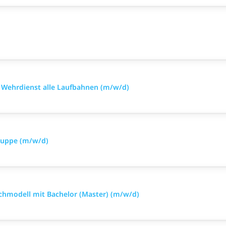
im Wehrdienst alle Laufbahnen (m/w/d)
truppe (m/w/d)
richmodell mit Bachelor (Master) (m/w/d)