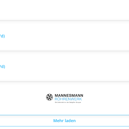
/d)
/d)
Mehr laden