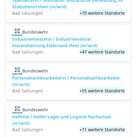
Teamleiterin / Teamleiter Militärische Verwaltung im
Stabsdienst Heer (m/w/d)
Bad Salzungen
+70 weitere Standorte
Bundeswehr
Industriemeisterin / Industriemeister
Instandsetzung Elektronik Heer (m/w/d)
Bad Salzungen
+47 weitere Standorte
Bundeswehr
Personalsachbearbeiterin / Personalsachbearbeiter
(m/w/d)
Bad Salzungen
+55 weitere Standorte
Bundeswehr
Helferin / Helfer Lager und Logistik Nachschub
(m/w/d)
Bad Salzungen
+71 weitere Standorte