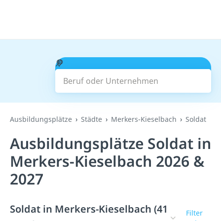
Beruf oder Unternehmen
Suchen
Ausbildungsplätze
Städte
Merkers-Kieselbach
Soldat
Ausbildungsplätze Soldat in
Merkers-Kieselbach 2026 &
2027
Soldat in Merkers-Kieselbach (41
Filter