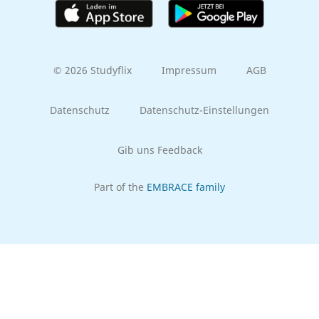
© 2026 Studyflix
Impressum
AGB
Datenschutz
Datenschutz-Einstellungen
Gib uns Feedback
Part of the
EMBRACE family