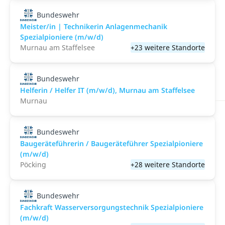
Bundeswehr
Meister/in | Technikerin Anlagenmechanik
Spezialpioniere (m/w/d)
Murnau am Staffelsee
+23 weitere Standorte
Bundeswehr
Helferin / Helfer IT (m/w/d), Murnau am Staffelsee
Murnau
Bundeswehr
Baugeräteführerin / Baugeräteführer Spezialpioniere
(m/w/d)
Pöcking
+28 weitere Standorte
Bundeswehr
Fachkraft Wasserversorgungstechnik Spezialpioniere
(m/w/d)