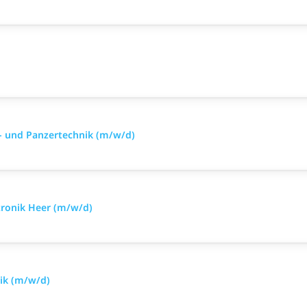
- und Panzertechnik (m/w/d)
tronik Heer (m/w/d)
nik (m/w/d)