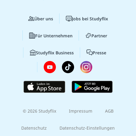
Über uns
Jobs bei Studyflix
Für Unternehmen
Partner
Studyflix Business
Presse
© 2026 Studyflix
Impressum
AGB
Datenschutz
Datenschutz-Einstellungen