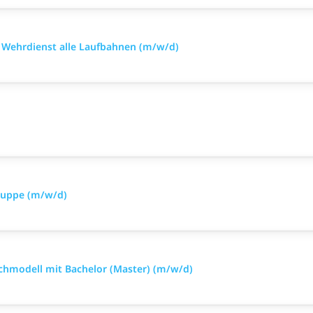
im Wehrdienst alle Laufbahnen (m/w/d)
truppe (m/w/d)
richmodell mit Bachelor (Master) (m/w/d)