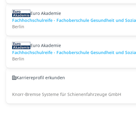
Euro Akademie
Fachhochschulreife - Fachoberschule Gesundheit und Sozial
Berlin
Euro Akademie
Fachhochschulreife - Fachoberschule Gesundheit und Sozial
Berlin
Karriereprofil erkunden
Knorr-Bremse Systeme für Schienenfahrzeuge GmbH