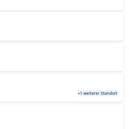
+1 weiterer Standort