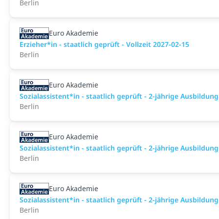
Berlin
Euro Akademie
Erzieher*in - staatlich geprüft - Vollzeit 2027-02-15
Berlin
Euro Akademie
Sozialassistent*in - staatlich geprüft - 2-jährige Ausbildun
Berlin
Euro Akademie
Sozialassistent*in - staatlich geprüft - 2-jährige Ausbildun
Berlin
Euro Akademie
Sozialassistent*in - staatlich geprüft - 2-jährige Ausbildun
Berlin