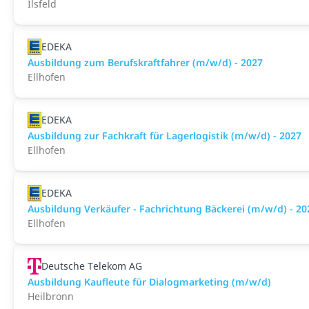
Ilsfeld
EDEKA
Ausbildung zum Berufskraftfahrer (m/w/d) - 2027
Ellhofen
EDEKA
Ausbildung zur Fachkraft für Lagerlogistik (m/w/d) - 2027
Ellhofen
EDEKA
Ausbildung Verkäufer - Fachrichtung Bäckerei (m/w/d) - 20
Ellhofen
Deutsche Telekom AG
Ausbildung Kaufleute für Dialogmarketing (m/w/d)
Heilbronn