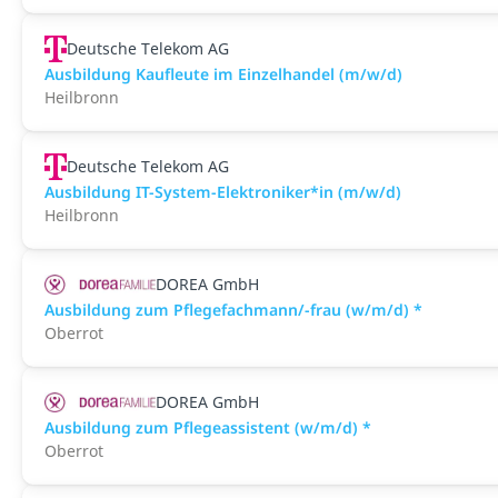
Deutsche Telekom AG
Ausbildung Kaufleute im Einzelhandel (m/w/d)
Heilbronn
Deutsche Telekom AG
Ausbildung IT-System-Elektroniker*in (m/w/d)
Heilbronn
DOREA GmbH
Ausbildung zum Pflegefachmann/-frau (w/m/d) *
Oberrot
DOREA GmbH
Ausbildung zum Pflegeassistent (w/m/d) *
Oberrot