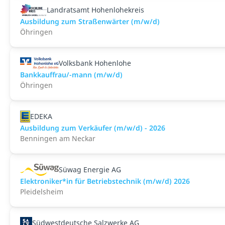
Landratsamt Hohenlohekreis
Ausbildung zum Straßenwärter (m/w/d)
Öhringen
Volksbank Hohenlohe
Bankkauffrau/-mann (m/w/d)
Öhringen
EDEKA
Ausbildung zum Verkäufer (m/w/d) - 2026
Benningen am Neckar
Süwag Energie AG
Elektroniker*in für Betriebstechnik (m/w/d) 2026
Pleidelsheim
Südwestdeutsche Salzwerke AG