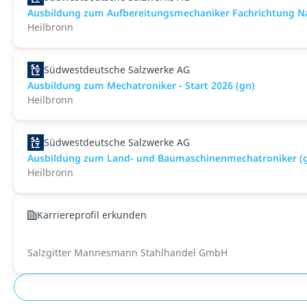
Ausbildung zum Aufbereitungsmechaniker Fachrichtung Nat
Heilbronn
Südwestdeutsche Salzwerke AG
Ausbildung zum Mechatroniker - Start 2026 (gn)
Heilbronn
Südwestdeutsche Salzwerke AG
Ausbildung zum Land- und Baumaschinenmechatroniker (gn
Heilbronn
Karriereprofil erkunden
Salzgitter Mannesmann Stahlhandel GmbH