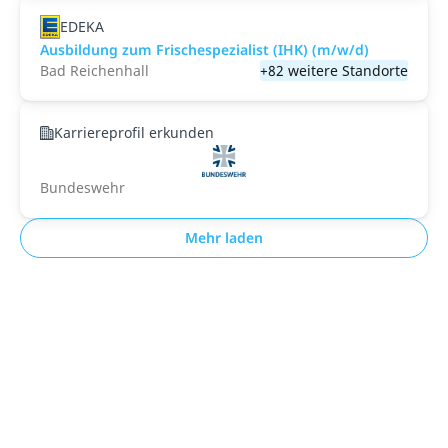
EDEKA
Ausbildung zum Frischespezialist (IHK) (m/w/d)
Bad Reichenhall
+82 weitere Standorte
Karriereprofil erkunden
Bundeswehr
Mehr laden