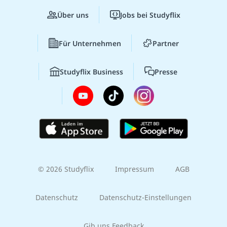
Über uns
Jobs bei Studyflix
Für Unternehmen
Partner
Studyflix Business
Presse
© 2026 Studyflix
Impressum
AGB
Datenschutz
Datenschutz-Einstellungen
Gib uns Feedback