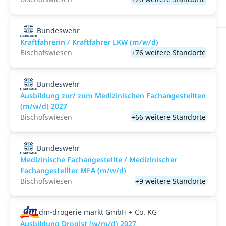
Bundeswehr
Kraftfahrerin / Kraftfahrer LKW (m/w/d)
Bischofswiesen
+76 weitere Standorte
Bundeswehr
Ausbildung zur/ zum Medizinischen Fachangestellten
(m/w/d) 2027
Bischofswiesen
+66 weitere Standorte
Bundeswehr
Medizinische Fachangestellte / Medizinischer
Fachangestellter MFA (m/w/d)
Bischofswiesen
+9 weitere Standorte
dm-drogerie markt GmbH + Co. KG
Ausbildung Drogist (w/m/d) 2027