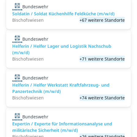
Bundeswehr
Soldatin / Soldat Küchenhilfe Feldküche (m/w/d)
Bischofswiesen
+67 weitere Standorte
Bundeswehr
Helferin / Helfer Lager und Logistik Nachschub
(m/w/d)
Bischofswiesen
+71 weitere Standorte
Bundeswehr
Helferin / Helfer Werkstatt Kraftfahrzeug- und
Panzertechnik (m/w/d)
Bischofswiesen
+74 weitere Standorte
Bundeswehr
Expertin / Experte für Informationsanalyse und
militärische Sicherheit (m/w/d)
Bischofswiesen
+26 weitere Standorte