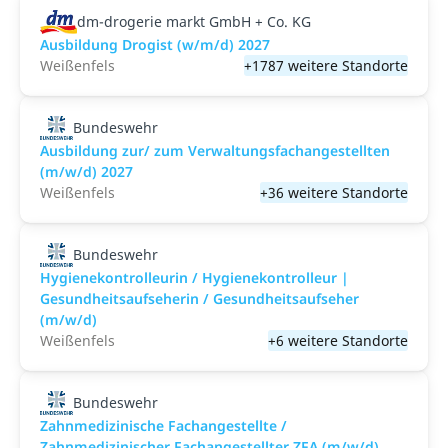
dm-drogerie markt GmbH + Co. KG
Ausbildung Drogist (w/m/d) 2027
Weißenfels
+1787 weitere Standorte
Bundeswehr
Ausbildung zur/ zum Verwaltungsfachangestellten
(m/w/d) 2027
Weißenfels
+36 weitere Standorte
Bundeswehr
Hygienekontrolleurin / Hygienekontrolleur |
Gesundheitsaufseherin / Gesundheitsaufseher
(m/w/d)
Weißenfels
+6 weitere Standorte
Bundeswehr
Zahnmedizinische Fachangestellte /
Zahnmedizinischer Fachangestellter ZFA (m/w/d)