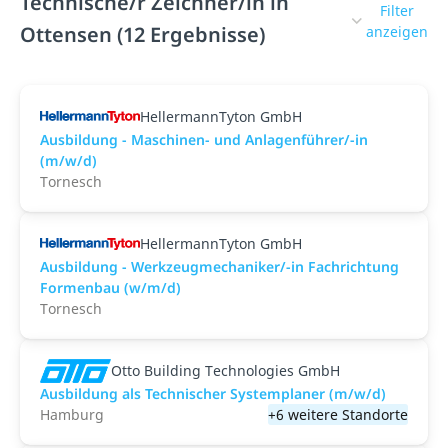
Technische/r Zeichner/in in
Filter
Ottensen (12 Ergebnisse)
anzeigen
HellermannTyton GmbH
Ausbildung - Maschinen- und Anlagenführer/-in
(m/w/d)
Tornesch
HellermannTyton GmbH
Ausbildung - Werkzeugmechaniker/-in Fachrichtung
Formenbau (w/m/d)
Tornesch
Otto Building Technologies GmbH
Ausbildung als Technischer Systemplaner (m/w/d)
Hamburg
+6 weitere Standorte