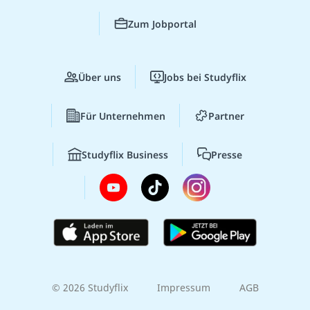
Zum Jobportal
Über uns
Jobs bei Studyflix
Für Unternehmen
Partner
Studyflix Business
Presse
© 2026 Studyflix
Impressum
AGB