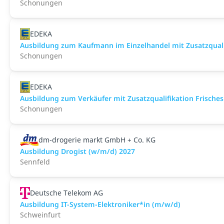
Schonungen
EDEKA
Ausbildung zum Kaufmann im Einzelhandel mit Zusatzqualif
Schonungen
EDEKA
Ausbildung zum Verkäufer mit Zusatzqualifikation Frisches
Schonungen
dm-drogerie markt GmbH + Co. KG
Ausbildung Drogist (w/m/d) 2027
Sennfeld
Deutsche Telekom AG
Ausbildung IT-System-Elektroniker*in (m/w/d)
Schweinfurt