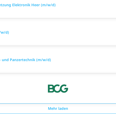
setzung Elektronik Heer (m/w/d)
/w/d)
- und Panzertechnik (m/w/d)
Mehr laden