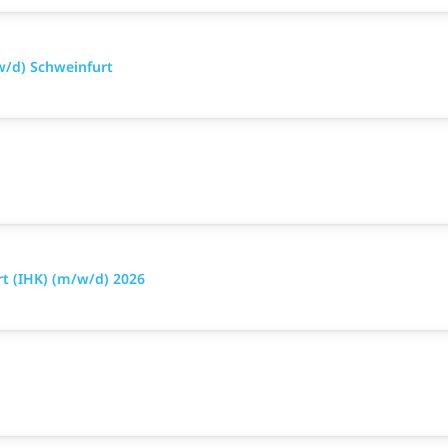
w/d) Schweinfurt
t (IHK) (m/w/d) 2026