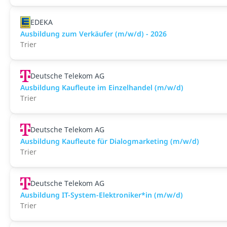
EDEKA
Ausbildung zum Verkäufer (m/w/d) - 2026
Trier
Deutsche Telekom AG
Ausbildung Kaufleute im Einzelhandel (m/w/d)
Trier
Deutsche Telekom AG
Ausbildung Kaufleute für Dialogmarketing (m/w/d)
Trier
Deutsche Telekom AG
Ausbildung IT-System-Elektroniker*in (m/w/d)
Trier