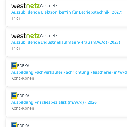
Westnetz
Auszubildende Elektroniker*in für Betriebstechnik (2027)
Trier
Westnetz
Auszubildende Industriekaufmann/-frau (m/w/d) (2027)
Trier
EDEKA
Ausbildung Fachverkäufer Fachrichtung Fleischerei (m/w/d)
Konz-Könen
EDEKA
Ausbildung Frischespezialist (m/w/d) - 2026
Konz-Könen
EDEKA