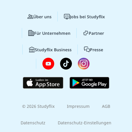
Über uns
Jobs bei Studyflix
Für Unternehmen
Partner
Studyflix Business
Presse
© 2026 Studyflix
Impressum
AGB
Datenschutz
Datenschutz-Einstellungen