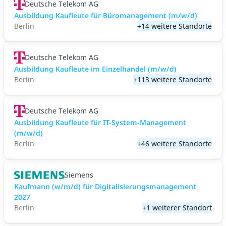
Deutsche Telekom AG
Ausbildung Kaufleute für Büromanagement (m/w/d)
Berlin
+14 weitere Standorte
Deutsche Telekom AG
Ausbildung Kaufleute im Einzelhandel (m/w/d)
Berlin
+113 weitere Standorte
Deutsche Telekom AG
Ausbildung Kaufleute für IT-System-Management
(m/w/d)
Berlin
+46 weitere Standorte
Siemens
Kaufmann (w/m/d) für Digitalisierungsmanagement
2027
Berlin
+1 weiterer Standort