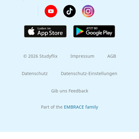
© 2026 Studyflix
Impressum
AGB
Datenschutz
Datenschutz-Einstellungen
Gib uns Feedback
Part of the
EMBRACE family