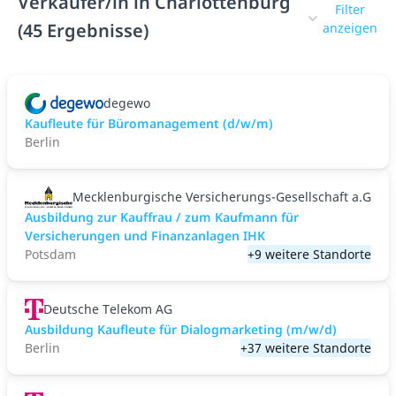
Verkäufer/in in Charlottenburg
Filter
(45 Ergebnisse)
anzeigen
degewo
Kaufleute für Büromanagement (d/w/m)
Berlin
Mecklenburgische Versicherungs-Gesellschaft a.G
Ausbildung zur Kauffrau / zum Kaufmann für
Versicherungen und Finanzanlagen IHK
Potsdam
+9 weitere Standorte
Deutsche Telekom AG
Ausbildung Kaufleute für Dialogmarketing (m/w/d)
Berlin
+37 weitere Standorte