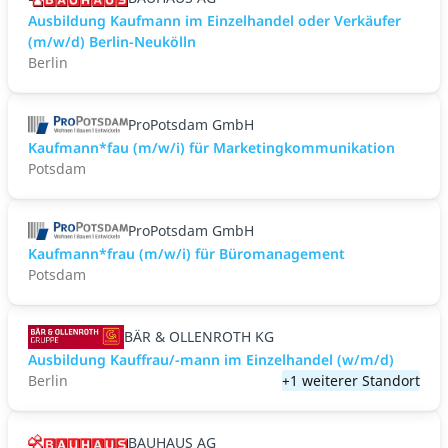
Ausbildung Kaufmann im Einzelhandel oder Verkäufer
(m/w/d) Berlin-Neukölln
Berlin
ProPotsdam GmbH
Kaufmann*fau (m/w/i) für Marketingkommunikation
Potsdam
ProPotsdam GmbH
Kaufmann*frau (m/w/i) für Büromanagement
Potsdam
BÄR & OLLENROTH KG
Ausbildung Kauffrau/-mann im Einzelhandel (w/m/d)
Berlin
+1 weiterer Standort
BAUHAUS AG