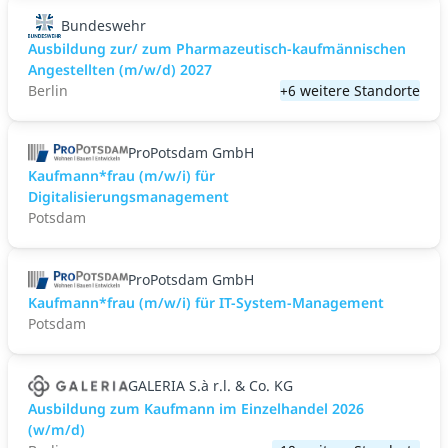
Bundeswehr
Ausbildung zur/ zum Pharmazeutisch-kaufmännischen
Angestellten (m/w/d) 2027
Berlin
+6 weitere Standorte
ProPotsdam GmbH
Kaufmann*frau (m/w/i) für
Digitalisierungsmanagement
Potsdam
ProPotsdam GmbH
Kaufmann*frau (m/w/i) für IT-System-Management
Potsdam
GALERIA S.à r.l. & Co. KG
Ausbildung zum Kaufmann im Einzelhandel 2026
(w/m/d)