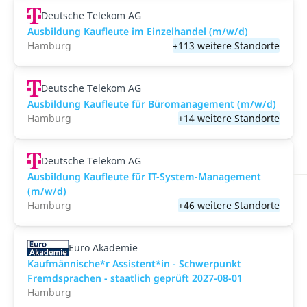
Deutsche Telekom AG
Ausbildung Kaufleute im Einzelhandel (m/w/d)
Hamburg
+113 weitere Standorte
Deutsche Telekom AG
Ausbildung Kaufleute für Büromanagement (m/w/d)
Hamburg
+14 weitere Standorte
Deutsche Telekom AG
Ausbildung Kaufleute für IT-System-Management
(m/w/d)
Hamburg
+46 weitere Standorte
Euro Akademie
Kaufmännische*r Assistent*in - Schwerpunkt
Fremdsprachen - staatlich geprüft 2027-08-01
Hamburg