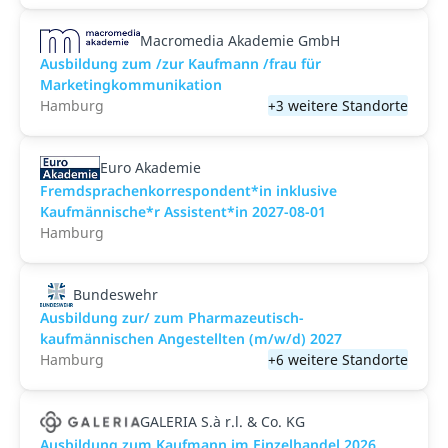
Macromedia Akademie GmbH
Ausbildung zum /zur Kaufmann /frau für
Marketingkommunikation
Hamburg
+3 weitere Standorte
Euro Akademie
Fremdsprachenkorrespondent*in inklusive
Kaufmännische*r Assistent*in 2027-08-01
Hamburg
Bundeswehr
Ausbildung zur/ zum Pharmazeutisch-
kaufmännischen Angestellten (m/w/d) 2027
Hamburg
+6 weitere Standorte
GALERIA S.à r.l. & Co. KG
Ausbildung zum Kaufmann im Einzelhandel 2026