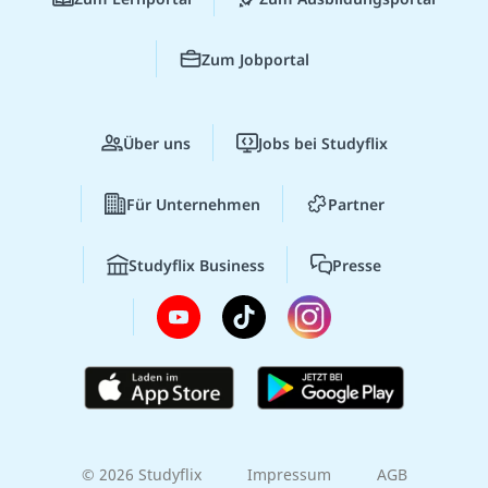
Zum Jobportal
Über uns
Jobs bei Studyflix
Für Unternehmen
Partner
Studyflix Business
Presse
© 2026 Studyflix
Impressum
AGB