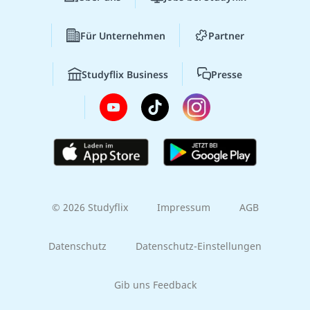
Für Unternehmen
Partner
Studyflix Business
Presse
© 2026 Studyflix
Impressum
AGB
Datenschutz
Datenschutz-Einstellungen
Gib uns Feedback