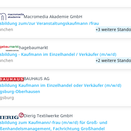
Macromedia Akademie GmbH
sbildung zum/zur Veranstaltungs­kaufmann /frau
nchen
+3 weitere Stando
hagebaumarkt
sbildung - Kaufmann im Einzelhandel / Verkäufer (m/w/d)
nchen
+2 weitere Stando
BAUHAUS AG
sbildung Kaufmann im Einzelhandel oder Verkäufer (m/w/d)
gsburg-Oberhausen
gsburg
Dierig Textilwerke GmbH
sbildung zum Kaufmann/-frau (m/w/d) für Groß- und
ßenhandelsmanagement, Fachrichtung Großhandel