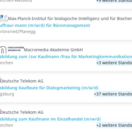
nchen-Westend
+9 weitere Stando
Max-Planck-Institut für biologische Intelligenz und für Bioche
uffrau/-mann (m/w/d) für Büromanagement
rtinsried/Planegg
Macromedia Akademie GmbH
sbildung zum /zur Kaufmann /frau für Marketingkommunikatio
nchen
+3 weitere Stando
Deutsche Telekom AG
sbildung Kaufleute für Dialogmarketing (m/w/d)
gsburg
+37 weitere Stando
Deutsche Telekom AG
sbildung zum Kaufmann im Einzelhandel (m/w/d)
nchen
+2 weitere Stando