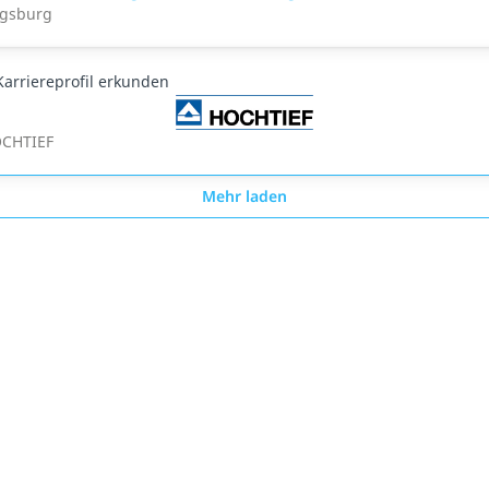
gsburg
Karriereprofil erkunden
CHTIEF
Mehr laden