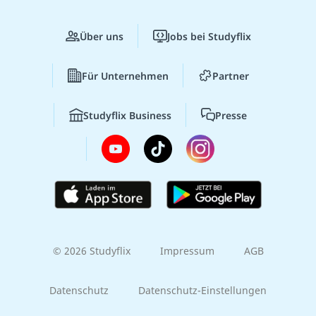
Über uns
Jobs bei Studyflix
Für Unternehmen
Partner
Studyflix Business
Presse
© 2026 Studyflix
Impressum
AGB
Datenschutz
Datenschutz-Einstellungen