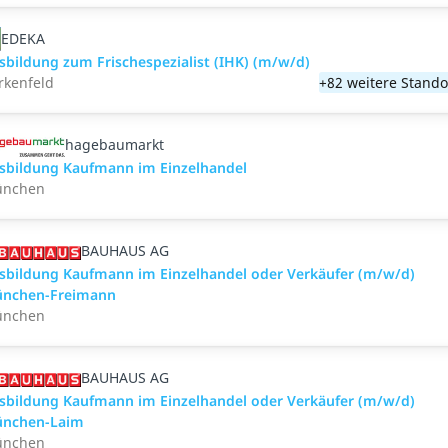
EDEKA
sbildung zum Frischespezialist (IHK) (m/w/d)
rkenfeld
+82 weitere Stando
hagebaumarkt
sbildung Kaufmann im Einzelhandel
nchen
BAUHAUS AG
sbildung Kaufmann im Einzelhandel oder Verkäufer (m/w/d)
nchen-Freimann
nchen
BAUHAUS AG
sbildung Kaufmann im Einzelhandel oder Verkäufer (m/w/d)
nchen-Laim
nchen