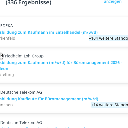
(336 Ergebnisse)
anzeigen
EDEKA
sbildung zum Kaufmann im Einzelhandel (m/w/d)
rkenfeld
+104 weitere Stando
Friedhelm Loh Group
sbildung zum Kaufmann (m/w/d) für Büromanagement 2026 -
deon
äfelfing
Deutsche Telekom AG
sbildung Kaufleute für Büromanagement (m/w/d)
nchen
+14 weitere Stando
Deutsche Telekom AG