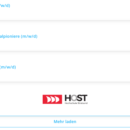
/w/d)
alpioniere (m/w/d)
 (m/w/d)
Mehr laden