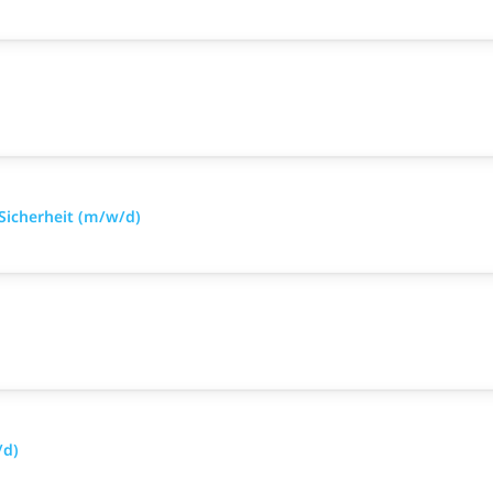
 Sicherheit (m/w/d)
/d)