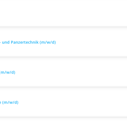
- und Panzertechnik (m/w/d)
 (m/w/d)
e (m/w/d)