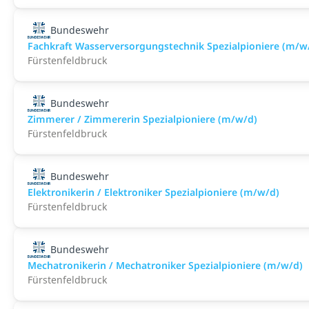
Bundeswehr
Fachkraft Wasserversorgungstechnik Spezialpioniere (m/w
Fürstenfeldbruck
Bundeswehr
Zimmerer / Zimmererin Spezialpioniere (m/w/d)
Fürstenfeldbruck
Bundeswehr
Elektronikerin / Elektroniker Spezialpioniere (m/w/d)
Fürstenfeldbruck
Bundeswehr
Mechatronikerin / Mechatroniker Spezialpioniere (m/w/d)
Fürstenfeldbruck