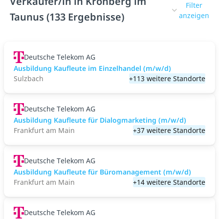
Verkäufer/in in Kronberg im
Filter
Taunus (133 Ergebnisse)
anzeigen
Deutsche Telekom AG
Ausbildung Kaufleute im Einzelhandel (m/w/d)
Sulzbach
+113 weitere Standorte
Deutsche Telekom AG
Ausbildung Kaufleute für Dialogmarketing (m/w/d)
Frankfurt am Main
+37 weitere Standorte
Deutsche Telekom AG
Ausbildung Kaufleute für Büromanagement (m/w/d)
Frankfurt am Main
+14 weitere Standorte
Deutsche Telekom AG