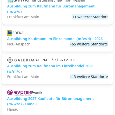
GWH Wohnungsgesellschaft mbH Hessen
Ausbildung zum Kauf­mann für Bü­ro­ma­nage­ment
(m/w/d)
Frankfurt am Main
+1 weiterer Standort
EDEKA
Ausbildung Kaufmann im Einzelhandel (m/w/d) - 2026
Neu-Anspach
+65 weitere Standorte
GALERIA S.à r.l. & Co. KG
Ausbildung zum Kaufmann im Einzelhandel 2026
(w/m/d)
Frankfurt am Main
+13 weitere Standorte
Evonik
Ausbildung 2027 Kaufleute für Büromanagement
(m/w/d) - Hanau
Hanau