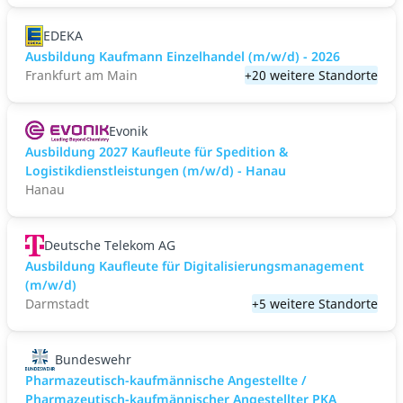
EDEKA
Ausbildung Kaufmann Einzelhandel (m/w/d) - 2026
Frankfurt am Main
+20 weitere Standorte
Evonik
Ausbildung 2027 Kaufleute für Spedition &
Logistikdienstleistungen (m/w/d) - Hanau
Hanau
Deutsche Telekom AG
Ausbildung Kaufleute für Digitalisierungsmanagement
(m/w/d)
Darmstadt
+5 weitere Standorte
Bundeswehr
Pharmazeutisch-kaufmännische Angestellte /
Pharmazeutisch-kaufmännischer Angestellter PKA