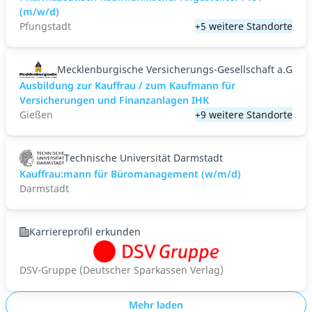
(m/w/d)
Pfungstadt
+5 weitere Standorte
Mecklenburgische Versicherungs-Gesellschaft a.G
Ausbildung zur Kauffrau / zum Kaufmann für
Versicherungen und Finanzanlagen IHK
Gießen
+9 weitere Standorte
Technische Universität Darmstadt
Kauffrau:mann für Büromanagement (w/m/d)
Darmstadt
Karriereprofil erkunden
DSV-Gruppe (Deutscher Sparkassen Verlag)
Mehr laden