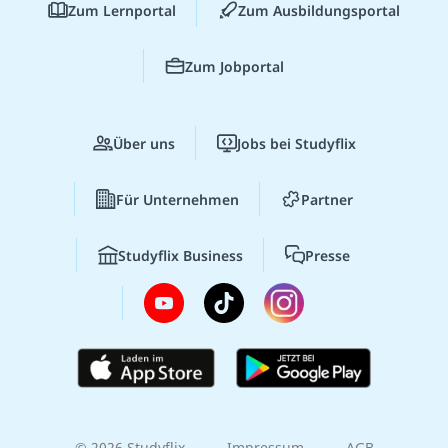
Zum Lernportal
Zum Ausbildungsportal
Zum Jobportal
Über uns
Jobs bei Studyflix
Für Unternehmen
Partner
Studyflix Business
Presse
© 2026 Studyflix
Impressum
AGB