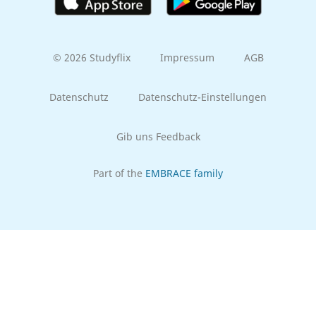
© 2026 Studyflix
Impressum
AGB
Datenschutz
Datenschutz-Einstellungen
Gib uns Feedback
Part of the
EMBRACE family