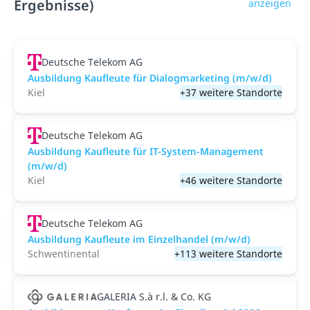
Ergebnisse)
anzeigen
Deutsche Telekom AG
Ausbildung Kaufleute für Dialogmarketing (m/w/d)
Kiel
+37 weitere Standorte
Deutsche Telekom AG
Ausbildung Kaufleute für IT-System-Management
(m/w/d)
Kiel
+46 weitere Standorte
Deutsche Telekom AG
Ausbildung Kaufleute im Einzelhandel (m/w/d)
Schwentinental
+113 weitere Standorte
GALERIA S.à r.l. & Co. KG