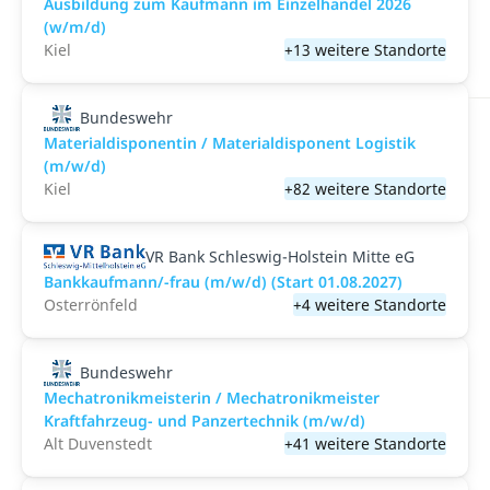
Ausbildung zum Kaufmann im Einzelhandel 2026
(w/m/d)
Kiel
+13 weitere Standorte
Bundeswehr
Materialdisponentin / Materialdisponent Logistik
(m/w/d)
Kiel
+82 weitere Standorte
VR Bank Schleswig-Holstein Mitte eG
Bankkaufmann/-frau (m/w/d) (Start 01.08.2027)
Osterrönfeld
+4 weitere Standorte
Bundeswehr
Mechatronikmeisterin / Mechatronikmeister
Kraftfahrzeug- und Panzertechnik (m/w/d)
Alt Duvenstedt
+41 weitere Standorte