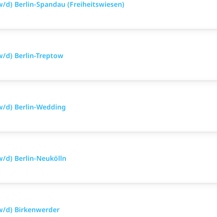
/d) Berlin-Spandau (Freiheitswiesen)
/d) Berlin-Treptow
w/d) Berlin-Wedding
/d) Berlin-Neukölln
w/d) Birkenwerder