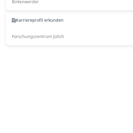
Birkenwerder
Karriereprofil erkunden
Forschungszentrum Jülich