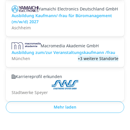
Yamaichi Electronics Deutschland GmbH
Ausbildung Kaufmann/-frau für Büromanagement
(m/w/d) 2027
Aschheim
Macromedia Akademie GmbH
Ausbildung zum/zur Veranstaltungs­kaufmann /frau
München
+3 weitere Standorte
Karriereprofil erkunden
Stadtwerke Speyer
Mehr laden