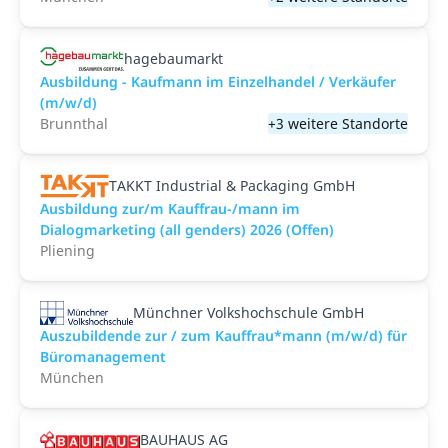
hagebaumarkt
Ausbildung - Kaufmann im Einzelhandel / Verkäufer
(m/w/d)
Brunnthal
+3 weitere Standorte
TAKKT Industrial & Packaging GmbH
Ausbildung zur/m Kauffrau-/mann im
Dialogmarketing (all genders) 2026 (Offen)
Pliening
Münchner Volkshochschule GmbH
Auszubildende zur / zum Kauffrau*mann (m/w/d) für
Büromanagement
München
BAUHAUS AG