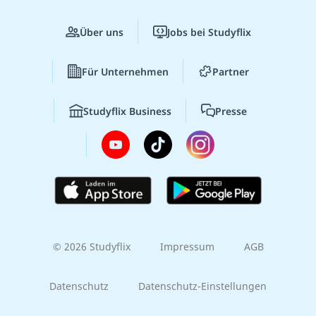
Über uns
Jobs bei Studyflix
Für Unternehmen
Partner
Studyflix Business
Presse
© 2026 Studyflix
Impressum
AGB
Datenschutz
Datenschutz-Einstellungen