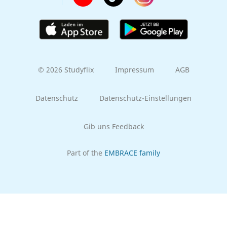
© 2026 Studyflix
Impressum
AGB
Datenschutz
Datenschutz-Einstellungen
Gib uns Feedback
Part of the
EMBRACE family