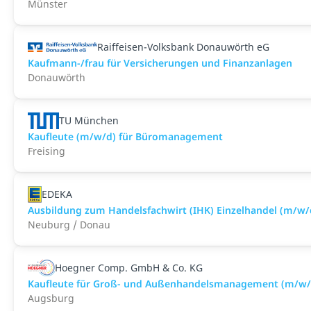
Münster
Raiffeisen-Volksbank Donauwörth eG
Kaufmann-/frau für Versicherungen und Finanzanlagen
Donauwörth
TU München
Kaufleute (m/w/d) für Büromanagement
Freising
EDEKA
Ausbildung zum Handelsfachwirt (IHK) Einzelhandel (m/w/
Neuburg / Donau
Hoegner Comp. GmbH & Co. KG
Kaufleute für Groß- und Außenhandelsmanagement (m/w/
Augsburg