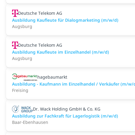
Deutsche Telekom AG
Ausbildung Kaufleute für Dialogmarketing (m/w/d)
Augsburg
Deutsche Telekom AG
Ausbildung Kaufleute im Einzelhandel (m/w/d)
Augsburg
hagebaumarkt
Ausbildung - Kaufmann im Einzelhandel / Verkäufer (m/w/
Freising
Dr. Wack Holding GmbH & Co. KG
Ausbildung zur Fachkraft für Lagerlogistik (m/w/d)
Baar-Ebenhausen