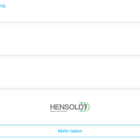
/d)
Mehr laden