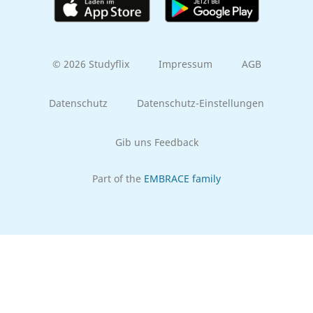
© 2026 Studyflix
Impressum
AGB
Datenschutz
Datenschutz-Einstellungen
Gib uns Feedback
Part of the
EMBRACE family