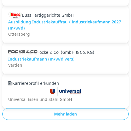
Buss Fertiggerichte GmbH
Ausbildung Industriekauffrau / Industriekaufmann 2027
(m/w/d)
Ottersberg
Focke & Co. (GmbH & Co. KG)
Industriekaufmann (m/w/divers)
Verden
Karriereprofil erkunden
Universal Eisen und Stahl GmbH
Mehr laden