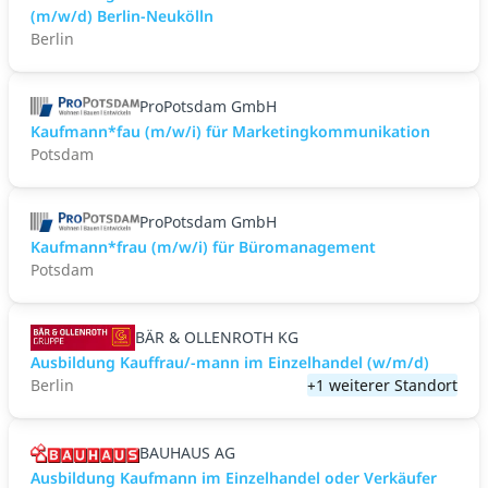
(m/w/d) Berlin-Neukölln
Berlin
ProPotsdam GmbH
Kaufmann*fau (m/w/i) für Marketingkommunikation
Potsdam
ProPotsdam GmbH
Kaufmann*frau (m/w/i) für Büromanagement
Potsdam
BÄR & OLLENROTH KG
Ausbildung Kauffrau/-mann im Einzelhandel (w/m/d)
Berlin
+1 weiterer Standort
BAUHAUS AG
Ausbildung Kaufmann im Einzelhandel oder Verkäufer