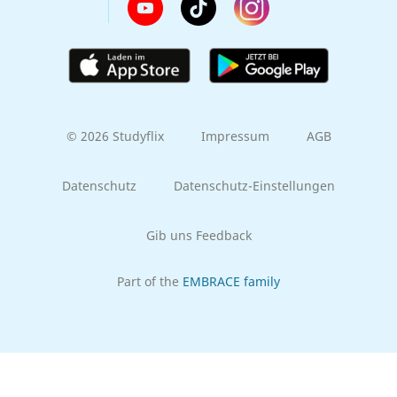
© 2026 Studyflix
Impressum
AGB
Datenschutz
Datenschutz-Einstellungen
Gib uns Feedback
Part of the
EMBRACE family