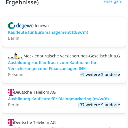
Ergebnisse)
anzeigen
degewo
Kaufleute für Büromanagement (d/w/m)
Berlin
Mecklenburgische Versicherungs-Gesellschaft a.G
Ausbildung zur Kauffrau / zum Kaufmann für
Versicherungen und Finanzanlagen IHK
Potsdam
+9 weitere Standorte
Deutsche Telekom AG
Ausbildung Kaufleute für Dialogmarketing (m/w/d)
Berlin
+37 weitere Standorte
Deutsche Telekom AG