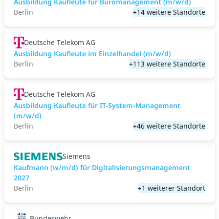
Ausbildung Kaufleute für Büromanagement (m/w/d)
Berlin
+14 weitere Standorte
Deutsche Telekom AG
Ausbildung Kaufleute im Einzelhandel (m/w/d)
Berlin
+113 weitere Standorte
Deutsche Telekom AG
Ausbildung Kaufleute für IT-System-Management
(m/w/d)
Berlin
+46 weitere Standorte
Siemens
Kaufmann (w/m/d) für Digitalisierungsmanagement
2027
Berlin
+1 weiterer Standort
Bundeswehr