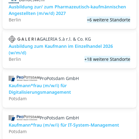
Ausbildung zur/ zum Pharmazeutisch-kaufmännischen
Angestellten (m/w/d) 2027
Berlin
+6 weitere Standorte
GALERIA S.à r.l. & Co. KG
Ausbildung zum Kaufmann im Einzelhandel 2026
(w/m/d)
Berlin
+18 weitere Standorte
ProPotsdam GmbH
Kaufmann*frau (m/w/i) für
Digitalisierungsmanagement
Potsdam
ProPotsdam GmbH
Kaufmann*frau (m/w/i) für IT-System-Management
Potsdam